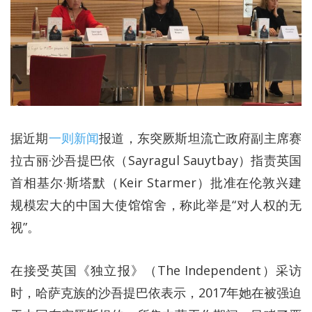
据近期
一则新闻
报道，东突厥斯坦流亡政府副主席赛
拉古丽·沙吾提巴依（Sayragul Sauytbay）指责英国
首相基尔·斯塔默（Keir Starmer）批准在伦敦兴建
规模宏大的中国大使馆馆舍，称此举是“对人权的无
视”。
在接受英国《独立报》（The Independent）采访
时，哈萨克族的沙吾提巴依表示，2017年她在被强迫