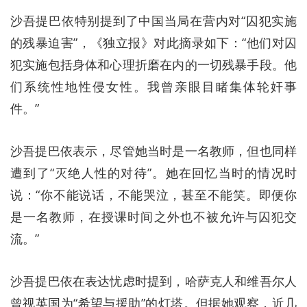
沙吾提巴依特别提到了中国当局在营内对“囚犯实施
的残暴迫害”，《独立报》对此摘录如下：“他们对囚
犯实施包括身体和心理折磨在内的一切残暴手段。他
们系统性地性侵女性。我曾亲眼目睹集体轮奸事
件。”
沙吾提巴依表示，尽管她当时是一名教师，但也同样
遭到了“灭绝人性的对待”。她在回忆当时的情况时
说：“你不能说话，不能哭泣，甚至不能笑。即便你
是一名教师，在授课时间之外也不被允许与囚犯交
流。”
沙吾提巴依在表达忧虑时提到，哈萨克人和维吾尔人
曾视英国为“希望与援助”的灯塔。但据她观察，近几