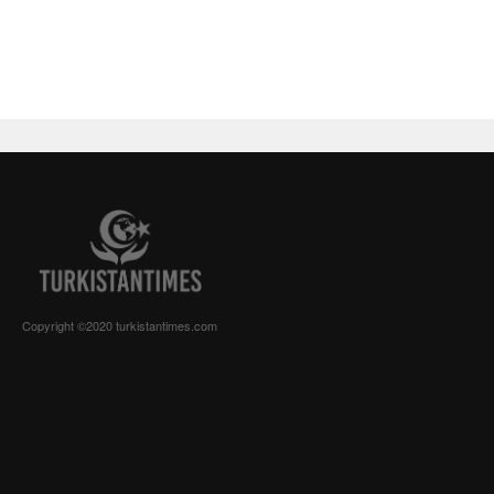
Copyright ©2020 turkistantimes.com