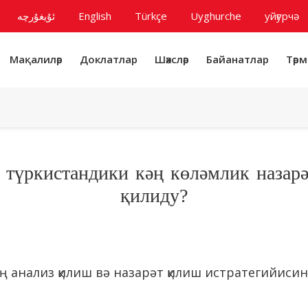
ئۇيغۇرچە
English
Türkçe
Uyghurche
уйғурчә
Мақалиләр
Доклатлар
Шәхсләр
Байанатлар
Тәрм
 түркистандики кәң көләмлик назарә
қилиду?
иң анализ қилиш вә назарәт қилиш истратегийис