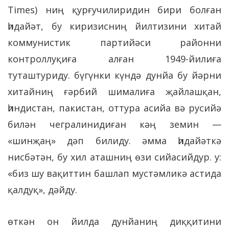
Times) ниң қурғучилиридин бири болған
һидайәт, бу киризисниң йилтизини хитай
коммунистик партийәси районни
контроллуқиға алған 1949-йилиға
туташтуриду. бүгүнки күндә дунйа бу йәрни
хитайниң ғәрбий шималиға җайлашқан,
һиндистан, пакистан, оттура асийа вә русийә
билән чегралинидиған кәң земин —
«шинҗаң» дәп билиду. әмма һидайәткә
нисбәтән, бу хил аташниң өзи сийасийдур. у:
«биз шу вақиттин башлап мустәмликә астида
қалдуқ», дәйду.
өткән он йилда дунйаниң диққитини