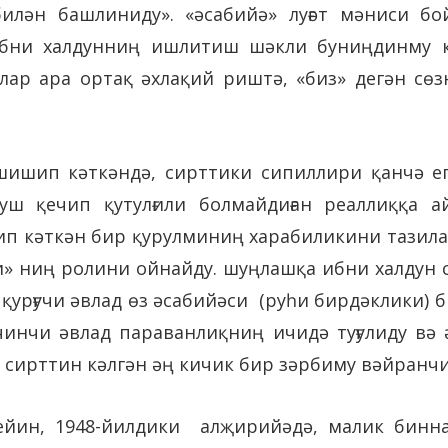
лән башлиниду». «әсабийә» луғәт мәниси бо
 ибни халдунниң ишлитиш шәкли буниңдинму 
ладлар ара ортақ әхлақий риштә, «биз» дегән с
ишип кәткәндә, сирттики сипиллири қанчә ег
уш қечип қутулғили болмайдиған реаллиққа а
п кәткән бир қурулминиң харабиликини тазила
чи» ниң ролини ойнайду. шуңлашқа ибни халдун
қурғучи әвлад өз әсабийәси (руһи бирдәклики) 
чинчи әвлад параванлиқниң ичидә туғулиду вә 
, сирттин кәлгән әң кичик бир зәрбиму вәйранч
йин, 1948-йилдики алҗирийәдә, малик бинн