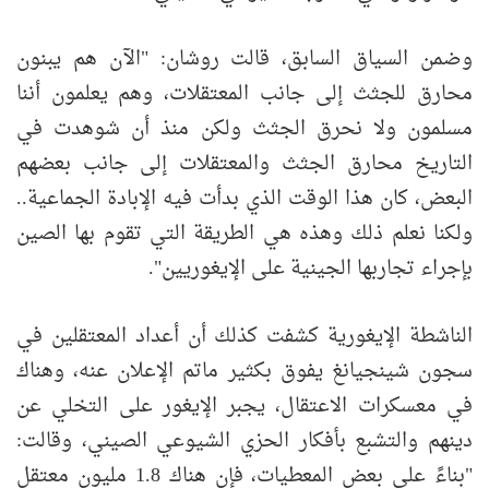
وضمن السياق السابق، قالت روشان: "الآن هم يبنون
محارق للجثث إلى جانب المعتقلات، وهم يعلمون أننا
مسلمون ولا نحرق الجثث ولكن منذ أن شوهدت في
التاريخ محارق الجثث والمعتقلات إلى جانب بعضهم
البعض، كان هذا الوقت الذي بدأت فيه الإبادة الجماعية..
ولكنا نعلم ذلك وهذه هي الطريقة التي تقوم بها الصين
بإجراء تجاربها الجينية على الإيغوريين".
الناشطة الإيغورية كشفت كذلك أن أعداد المعتقلين في
سجون شينجيانغ يفوق بكثير ماتم الإعلان عنه، وهناك
في معسكرات الاعتقال، يجبر الإيغور على التخلي عن
دينهم والتشبع بأفكار الحزي الشيوعي الصيني، وقالت:
"بناءً على بعض المعطيات، فإن هناك 1.8 مليون معتقل