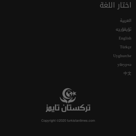
اختار اللغة
العربية
ئۇيغۇرچە
English
Türkçe
Uyghurche
уйғурчә
中文
Copyright ©2020 turkistantimes.com