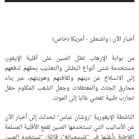
أخبار الآن | واشنطن - أمريكا (خاص)
من بوابة الإرهاب تطل الصين على أقلية الإيغور،
مستخدمة شتى أنواع البطش والتعذيب بحقهم لدفعهم
إلى الانسلاخ عن دينهم وثقافتهم وهويتهم، عبر بناء
محارق الجثث والمعتقلات وجعل الشعب المكلوم حقل
تجارب طبية تفضي غالبا إلى الموت.
الناشطة الإيغورية "روشان عباس" تحدثت إلى أخبار الآن
عن الأساليب التي تستخدمها الصين لقمع الأقلية المسلمة
القاطنة بأغلبها في "شينجيانغ"، قائلة: "تستخدم الصين