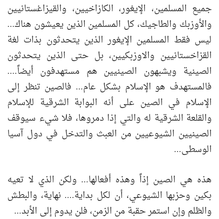
جميع المسلمين، الإيغور، الكازاخيين، والقيزاغستانيين
والأوزبك والطاجيك، كل المسلمين الذين يعيشون هناك...
ليس فقط المسلمين الإيغور الذين يتحدثون بذات لغة
القزاخستانيين والاوزبكيين، بل حتى الذين يتحدثون
الصينية ويشبهون الصينيين هم مستهدفون أيضاً....
فالمستهدف هو الإسلام بشكل عام... فالصين تنظر إلى
الإسلام في الصين على أنه البوابة الشرقية للإسلام
والقلعة الشرقية له والتي إذا دمروها، فلا شيء سيوقف
الصينيين الشيوعيين من العبث والتدخل في دول آسيا
الوسطى...
هذه هي الصين إذاً وهذه أفعالها... ولكن الذي لا تعيه
بكين وحزبها الشيوعي، أن لكل بداية.... نهاية، والبطش
والظلم وإن استمر حقبة من الزمن، فلن يدوم إلى الأبد...