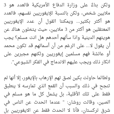
ولكن بناءً على وزارة الدفاع الأمريكية فالعدد هو 3
ملايين شخص، ولكن بالنسبة للإيغوريين نفسهم، فالعدد
هو أكثر بكثير... ويمكننا القول أن عدد الإيغوريين
المعتقلين هو أكثر من 3 ملايين، حيث يتخلون هناك عن
هويتهم الدينية واذا سألهم أحدهم هل انت مسلم؟ يجب
أن يقول لا... على الرغم من أن أسمائهم قد تكون محمد
أو عائشة فهم مسلمين إيغوريين ولكنهم مجبرين على
انكار ذلك ويجب عليهم الاندماج في الفكر الشيوعي".
ولطالما حاولت بكين لصق تهم الإرهاب بالإيغور، إلا أنها لم
تنجح في ذلك والسبب أن القمع الذي تمارسه لا ينطبق
فقط على تلك الأقلية، بل يشمل كل ما هو مسلم في
الصين، وقالت روشان: " عندما اتحدث عن الناس في
شرق تركستان، فأنا لا اتحدث فقط عن الايغوريين بل