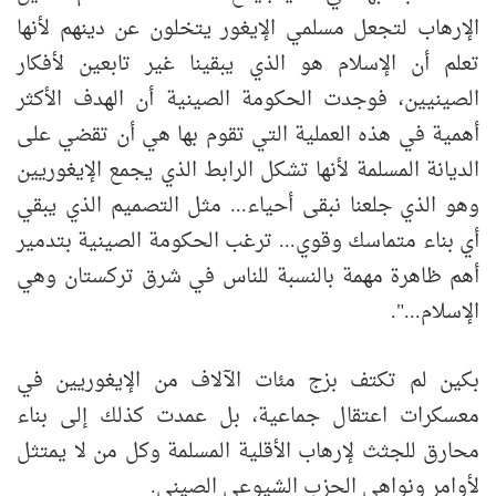
الإرهاب لتجعل مسلمي الإيغور يتخلون عن دينهم لأنها
تعلم أن الإسلام هو الذي يبقينا غير تابعين لأفكار
الصينيين، فوجدت الحكومة الصينية أن الهدف الأكثر
أهمية في هذه العملية التي تقوم بها هي أن تقضي على
الديانة المسلمة لأنها تشكل الرابط الذي يجمع الإيغوريين
وهو الذي جلعنا نبقى أحياء... مثل التصميم الذي يبقي
أي بناء متماسك وقوي... ترغب الحكومة الصينية بتدمير
أهم ظاهرة مهمة بالنسبة للناس في شرق تركستان وهي
الإسلام...".
بكين لم تكتف بزج مئات الآلاف من الإيغوريين في
معسكرات اعتقال جماعية، بل عمدت كذلك إلى بناء
محارق للجثث لإرهاب الأقلية المسلمة وكل من لا يمتثل
لأوامر ونواهي الحزب الشيوعي الصيني.