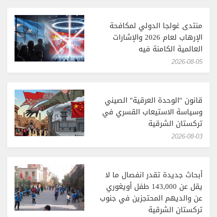
منتدى غولجا الدولي لمكافحة
الإرهاب لعام 2026 والإشارات
العالمية الكامنة فيه
‎2026-08-05
قانون "الوحدة العرقية" الصيني
وسياسة الاستيعاب القسري في
تركستان الشرقية
‎2026-08-03
أبحاث جديدة تقدر انفصال ما لا
يقل عن 143,000 طفل أويغوري
عن والديهم المحتجزين في جنوب
تركستان الشرقية