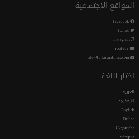
المواقع الاجتماعية
Facebook
Twitter
Instagram
Youtube
info@turkistantimes.com
اختار اللغة
العربية
ئۇيغۇرچە
English
Türkçe
Uyghurche
уйғурчә