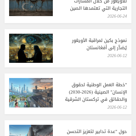
للأويغور من خلال المسارات
التجارية التي تعتمدها الصين
‎2026-06-24
نموذج بكين لمراقبة الأويغور
يُصَدَّر إلى أفغانستان
‎2026-06-12
"خطة العمل الوطنية لحقوق
الإنسان" الصينية (2026-2030)
والحقائق في تركستان الشرقية
‎2026-06-12
حول "عدة تدابير لتعزيز التحسن