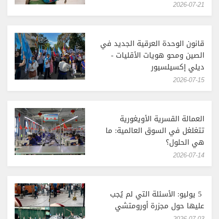
‎2026-07-21
قانون الوحدة العرقية الجديد في
الصين ومحو هويات الأقليات -
ديلي إكسيلسيور
‎2026-07-15
العمالة القسرية الأويغورية
تتغلغل في السوق العالمية: ما
هي الحلول؟
‎2026-07-14
5 يوليو: الأسئلة التي لم يُجب
عليها حول مجزرة أورومتشي
‎2026-07-03