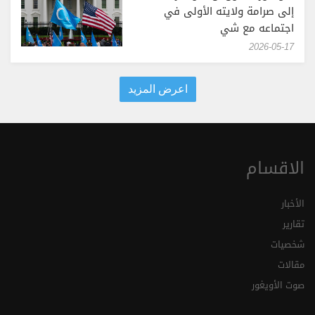
إلى صرامة ولايته الأولى في
اجتماعه مع شي
‎2026-05-17
اعرض المزيد
الاقسام
الأخبار
تقارير
شخصيات
مقالات
صوت الأويغور