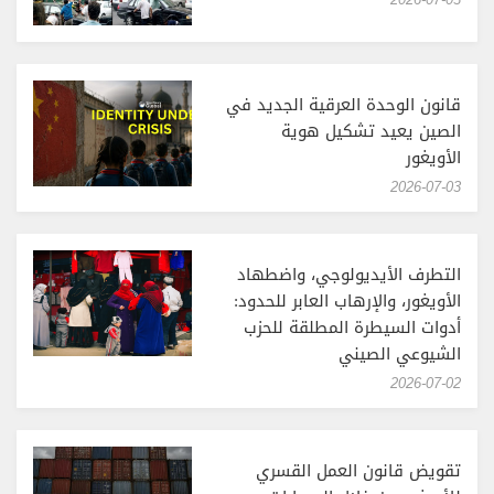
قانون الوحدة العرقية الجديد في
الصين يعيد تشكيل هوية
الأويغور
‎2026-07-03
التطرف الأيديولوجي، واضطهاد
الأويغور، والإرهاب العابر للحدود:
أدوات السيطرة المطلقة للحزب
الشيوعي الصيني
‎2026-07-02
تقويض قانون العمل القسري