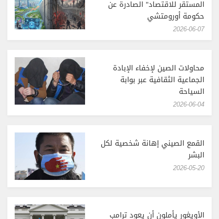
المستقر للاقتصاد" الصادرة عن
حكومة أورومتشي
‎2026-06-07
محاولات الصين لإخفاء الإبادة
الجماعية الثقافية عبر بوابة
السياحة
‎2026-06-04
القمع الصيني إهانة شخصية لكل
البشر
‎2026-05-20
الأويغور يأملون أن يعود ترامب