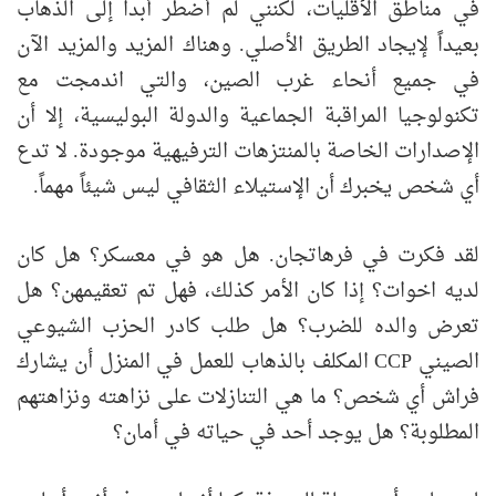
في مناطق الأقليات، لكنني لم أضطر أبداً إلى الذهاب
بعيداً لإيجاد الطريق الأصلي. وهناك المزيد والمزيد الآن
في جميع أنحاء غرب الصين، والتي اندمجت مع
تكنولوجيا المراقبة الجماعية والدولة البوليسية، إلا أن
الإصدارات الخاصة بالمنتزهات الترفيهية موجودة. لا تدع
أي شخص يخبرك أن الإستيلاء الثقافي ليس شيئاً مهماً.
لقد فكرت في فرهاتجان. هل هو في معسكر؟ هل كان
لديه اخوات؟ إذا كان الأمر كذلك، فهل تم تعقيمهن؟ هل
تعرض والده للضرب؟ هل طلب كادر الحزب الشيوعي
الصيني CCP المكلف بالذهاب للعمل في المنزل أن يشارك
فراش أي شخص؟ ما هي التنازلات على نزاهته ونزاهتهم
المطلوبة؟ هل يوجد أحد في حياته في أمان؟