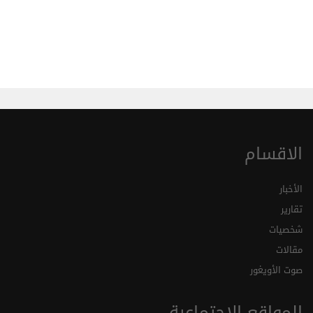
الاقسام
الأخبار
تقارير
شخصيات
مقالات
صوت الأويغور
المواقع الاجتماعية