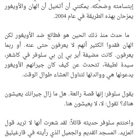
إبتسامته وضحكه. يمكنني أن أتخيل أن الهان والأويغور
يمزحان بهذه الطريقة في عام 2004.
ما حدث منذ ذلك الحين هو فظائع ضد الأويغور لكن
الهان فقدوا الكثير أنهم لا يعرفون حتى عنه. أو ربما
يعرفون. كانت مضيفة أير بي إن بي سلوفر في كاشغر،
سيدة لطيفة، تتحدث عن كيف كان جيرانهم الأويغور
يدعونها هي ووالدتها لتناول العشاء طوال الوقت.
يقول سلوفر: إنها قصة رائعة. هل ما زال جيرانك يعيشون
هناك؟ تقول: لا، لا يعيشون هنا.
واختتم سلوفر حديثه قائلاً: لقد شعرت أنها لا تريد قول
المزيد. المسجد القديم والجميل الذي رأيته في قارغيليق