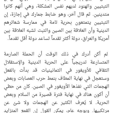
التبتيين والهنود لديهم نفس المشكلة، وهي أنهم كانوا
متدينين. ثم قال آخر، وهو ضابط جمارك في إجازة، إن
التبتيين يتمتعون بحرية تامة في ممارسة شعائرهم
الدينية وأن العلاقة بين الصين والتبت تشبه العلاقة بين
أمريكا والعراق، دولة أكثر تقدماً تساعد دولة أقل تقدماً.
لم أكن أدرك في ذلك الوقت أن الحملة الصارمة
المتسارعة تدريجياً على الحرية الدينية والإستقلال
الثقافي للأويغور في الثمانينيات قد بدأت بالفعل
وستعجل في نهاية المطاف بنمط حرب العصابات وبعض
الهجمات التي نفذها الأويغور في الصين. كان من حظي
أن أكون هناك في نهاية فترة قصيرة من السلام وبعض
الحرية. لا يُعرف الكثير عن الهجمات ولا شئ عن
مرتكبيها. وبوجه عام، يمكن القول إن القمع المتزايد