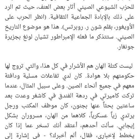
للحزب الشيوعي الصيني أثار بعض العنف، حيث تم الرد
على ذلك بالإبادة الجماعية الثقافية. (انظر الحرب على
الأويغور، بقلم شون ر. روبرتس). هذا هو موضوع التاريخ
الصيني. ستتذكر ما فعله الإمبراطور تشيان لونغ بجزيرة
جونغار.
ليست كتلة الهان هم الأشرار في كل هذا، والتي تروج لها
حكومتهم بلا هوادة. كان لدي تفاعلات مسلية ودافئة
معهم في جميع أنحاء الصين. وعلى سبيل المثال، عندما
تركت كاميرتي في ردهة الفندق في كاشغر وعدت بعد
ساعتين بحثاً عنها بجنون، كان موظف المكتب ورجل
يرتدي زياً عسكرياً، كلاهما من الهان، مسروران بشكل
إيجابي. سألت أحدهم، أعتقد أنك تسخر عما إذا كان
يخطط لإخباري، فقال، ألم أخبرك؟ - في إشارة إلى