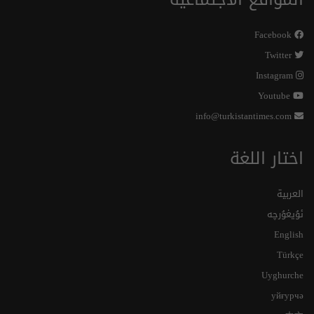
Facebook
Twitter
Instagram
Youtube
info@turkistantimes.com
اختار اللغة
العربية
ئۇيغۇرچە
English
Türkçe
Uyghurche
уйғурчә