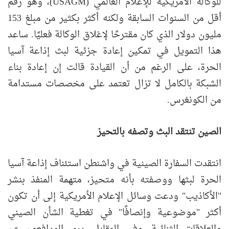
للوكالة الأمريكية للإعلام العالمي (USAGM)، وهو رقم
أقل من السنوات السابقة ولكنه أكثر بكثير من مبلغ 153
مليون دولار الذي كان مقترحًا لإغلاق الوكالة فعليًا. ساعد
هذا التمويل في تمكين إعادة جزئية لبث إذاعة آسيا
الحرة، على الرغم من أن القيادة قالت إن إعادة بناء
الشبكة بالكامل لا تزال تعتمد على مخصصات مستدامة
من الكونغرس.
الصين تنتقد البث وتصفه بالتحيز
انتقدت السفارة الصينية في واشنطن استئناف إذاعة آسيا
الحرة لبثها ووصفته بأنه متحيز، متهمة المنفذ بنشر
"الأكاذيب" ودعت وسائل الإعلام الأمريكية إلى أن تكون
أكثر "موضوعية وإنصافًا" في تغطية الشأن الصيني