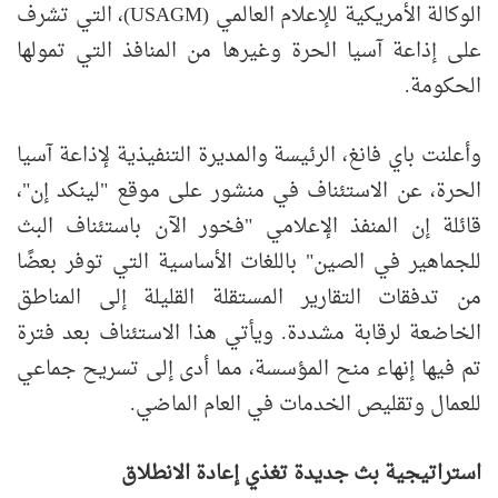
الوكالة الأمريكية للإعلام العالمي (USAGM)، التي تشرف
على إذاعة آسيا الحرة وغيرها من المنافذ التي تمولها
الحكومة.
وأعلنت باي فانغ، الرئيسة والمديرة التنفيذية لإذاعة آسيا
الحرة، عن الاستئناف في منشور على موقع "لينكد إن"،
قائلة إن المنفذ الإعلامي "فخور الآن باستئناف البث
للجماهير في الصين" باللغات الأساسية التي توفر بعضًا
من تدفقات التقارير المستقلة القليلة إلى المناطق
الخاضعة لرقابة مشددة. ويأتي هذا الاستئناف بعد فترة
تم فيها إنهاء منح المؤسسة، مما أدى إلى تسريح جماعي
للعمال وتقليص الخدمات في العام الماضي.
استراتيجية بث جديدة تغذي إعادة الانطلاق