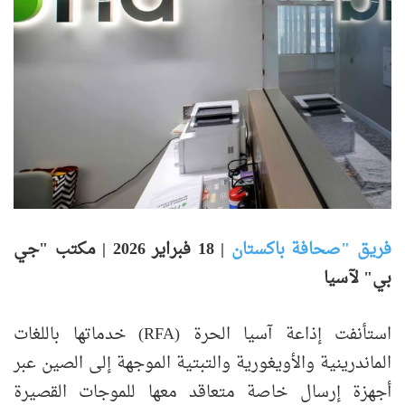
فريق "صحافة باكستان
|
18 فبراير 2026 | مكتب "جي
بي" لآسيا
استأنفت إذاعة آسيا الحرة (RFA) خدماتها باللغات
الماندرينية والأويغورية والتبتية الموجهة إلى الصين عبر
أجهزة إرسال خاصة متعاقد معها للموجات القصيرة