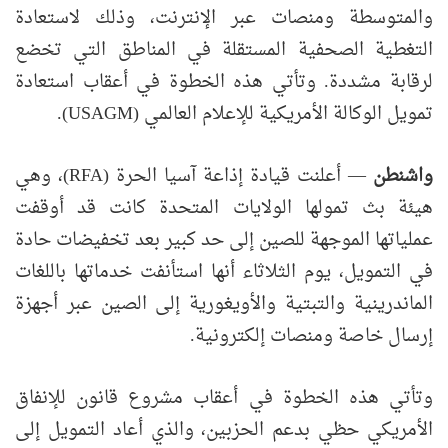
والمتوسطة ومنصات عبر الإنترنت، وذلك لاستعادة
التغطية الصحفية المستقلة في المناطق التي تخضع
لرقابة مشددة. وتأتي هذه الخطوة في أعقاب استعادة
تمويل الوكالة الأمريكية للإعلام العالمي (USAGM).
واشنطن
— أعلنت قيادة إذاعة آسيا الحرة (RFA)، وهي
هيئة بث تمولها الولايات المتحدة كانت قد أوقفت
عملياتها الموجهة للصين إلى حد كبير بعد تخفيضات حادة
في التمويل، يوم الثلاثاء أنها استأنفت خدماتها باللغات
الماندرينية والتبتية والأويغورية إلى الصين عبر أجهزة
إرسال خاصة ومنصات إلكترونية.
وتأتي هذه الخطوة في أعقاب مشروع قانون للإنفاق
الأمريكي حظي بدعم الحزبين، والذي أعاد التمويل إلى