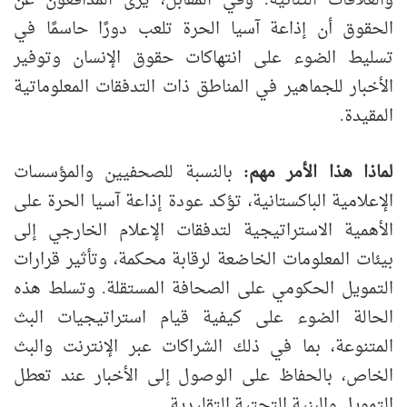
والعلاقات الثنائية. وفي المقابل، يرى المدافعون عن
الحقوق أن إذاعة آسيا الحرة تلعب دورًا حاسمًا في
تسليط الضوء على انتهاكات حقوق الإنسان وتوفير
الأخبار للجماهير في المناطق ذات التدفقات المعلوماتية
المقيدة.
لماذا هذا الأمر مهم
:
بالنسبة للصحفيين والمؤسسات
الإعلامية الباكستانية، تؤكد عودة إذاعة آسيا الحرة على
الأهمية الاستراتيجية لتدفقات الإعلام الخارجي إلى
بيئات المعلومات الخاضعة لرقابة محكمة، وتأثير قرارات
التمويل الحكومي على الصحافة المستقلة. وتسلط هذه
الحالة الضوء على كيفية قيام استراتيجيات البث
المتنوعة، بما في ذلك الشراكات عبر الإنترنت والبث
الخاص، بالحفاظ على الوصول إلى الأخبار عند تعطل
التمويل والبنية التحتية التقليدية.