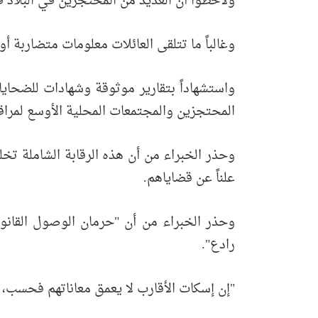
ولاحظوا أن العديد من المحتجزين في البلاد ق
وغالباً ما تتلقى العائلات معلومات متضاربة 
واستشهاداً بتقارير موثوقة وشهادات للضحا
المحتجزين والمجتمعات المحلية الأوسع لمراقب
وحذر الخبراء من أن هذه الرقابة الشاملة تخ
علناً عن قضاياهم.
وحذر الخبراء من أن "حرمان الوصول القانو
رادع".
"إن إسكات الأقارب لا يعمق معاناتهم فحسب، 