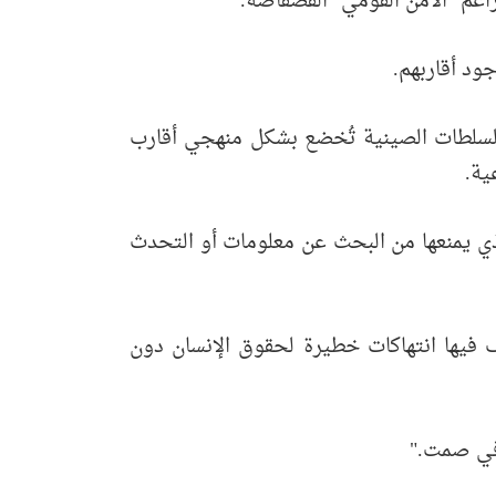
اعم "الأمن القومي" الفضفاضة.
ود أقاربهم.
السلطات الصينية تُخضع بشكل منهجي أقارب
ية.
لذي يمنعها من البحث عن معلومات أو التحدث
 فيها انتهاكات خطيرة لحقوق الإنسان دون
 في صمت."