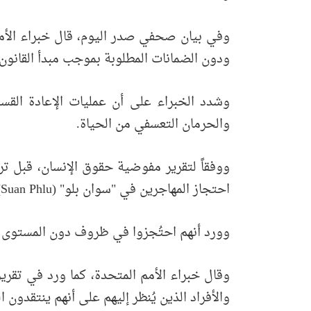
ودون الضمانات المطلوبة بموجب مبدأ القانون الدولي ا
وشدد الخبراء على أن عمليات الإعادة القس
والحرمان التعسفي من الحياة.
ووفقاً لتقرير مفوضية حقوق الإنسان، قبل تر
احتجاز المهاجرين في "سوان بلو" (Suan Phlu) في بانكوك.
وورد أنهم احتُجزوا في ظروف دون المستوى الم
وقال خبراء الأمم المتحدة، كما ورد في تقرير
والأفراد الذين يُنظر إليهم على أنهم ينتقدون 