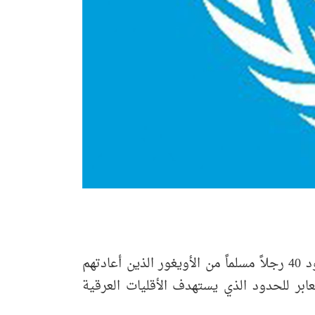
أعربت مفوضية الأمم المتحدة السامية لحقوق الإنسان (OHCHR) عن قلقها البالغ إزاء مصير وأماكن وجود 40 رجلاً مسلماً من الأويغور الذين أعادتهم
ابر للحدود الذي يستهدف الأقليات العرقية