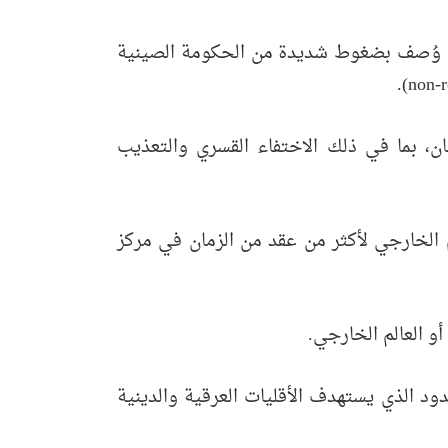
وم، قال خبراء الأمم المتحدة إنه تم ترحيل الرجال في 27 فبراير 2025 تحت ما وُصف بضغوط شديدة من الحكومة الصينية
ن، بما في ذلك الاختفاء القسري والتعذيب
م الخارجي لأكثر من عقد من الزمان في مركز
و العالم الخارجي.
دود الذي يستهدف الأقليات العرقية والدينية