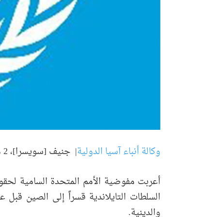
وكالة أنباء آسيا الدولية
| جنيف [سويسرا]، 2 مارس (ANI):
السلطات التايلاندية قسراً إلى الصين قبل 
والدينية.