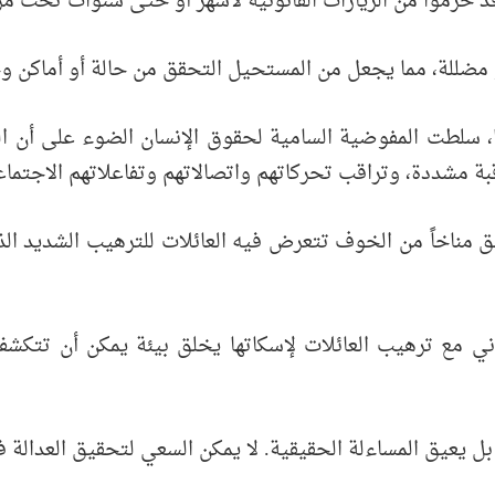
د حُرموا من الزيارات القانونية لأشهر أو حتى سنوات تحت مز
أو مضللة، مما يجعل من المستحيل التحقق من حالة أو أماكن وج
يا، سلطت المفوضية السامية لحقوق الإنسان الضوء على أن 
ة مشددة، وتراقب تحركاتهم واتصالاتهم وتفاعلاتهم الاجتماع
لق مناخاً من الخوف تتعرض فيه العائلات للترهيب الشديد ا
ني مع ترهيب العائلات لإسكاتها يخلق بيئة يمكن أن تتكشف
بل يعيق المساءلة الحقيقية. لا يمكن السعي لتحقيق العدالة