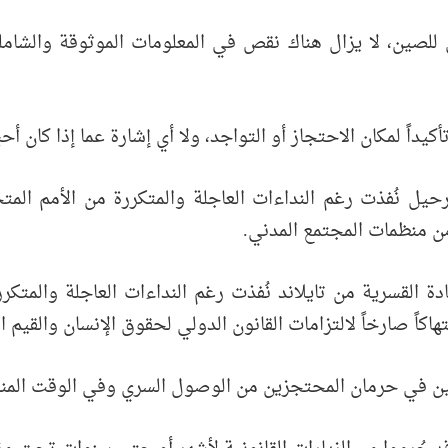
ي للصين، لا يزال هناك نقص في المعلومات الموثوقة والش
تأكيداً لمكان الاحتجاز أو التواجد، ولا أي إشارة عما إذا كان أ
يل نُفذت رغم النداءات العاجلة والمتكررة من الأمم المتحد
من منظمات المجتمع المدني.
ادة القسرية من تايلاند نُفذت رغم النداءات العاجلة والمتك
هاكاً صارخاً لالتزامات القانون الدولي لحقوق الإنسان والقيم ا
صين في حرمان المحتجزين من الوصول السري وفي الوقت المناس