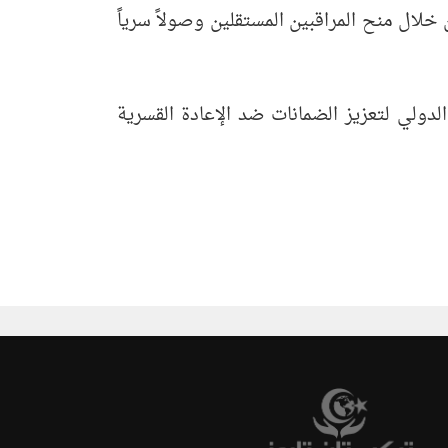
الصين على ضمان سلامة ورفاهية العائدين الـ 40 من الأويغور من خلال منح المراقبين المستقلين وصولاً سرياً
 الدولي لتعزيز الضمانات ضد الإعادة القسرية