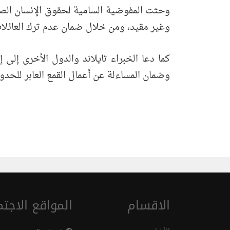
وغير مقيد، ومن خلال ضمان عدم ترك العائلا
كما دعا الخبراء تايلاند والدول الأخرى إلى إ
وضمان المساءلة عن أعمال القمع العابر للحدود. (I
الاقسام
المواقع الاجتم