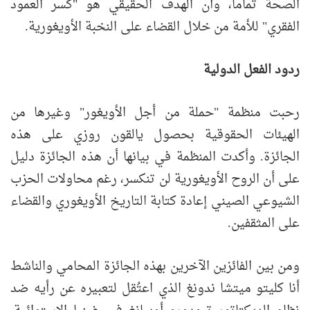
الصحة تماماً، وأن الهدف الحقيقي هو "كسر العمود
الفقري" للأمة من خلال القضاء على النخبة الأويغورية.
ردود الفعل الدولية
رحبت منظمة "حملة من أجل الأويغور" وغيرها من
الهيئات الحقوقية بحصول يالقون روزي على هذه
الجائزة. وأكدت المنظمة في بيانها أن هذه الجائزة دليل
على أن الروح الأويغورية لن تنكسر، رغم محاولات الحزب
الشيوعي الصيني إعادة كتابة التاريخ الأويغوري والقضاء
على المثقفين.
ومن بين الفائزين الآخرين بهذه الجائزة المحامي والناشط
أنا كليتو ميتشا ندونغ الذي اعتُقل لتعبيره عن رأيه ضد