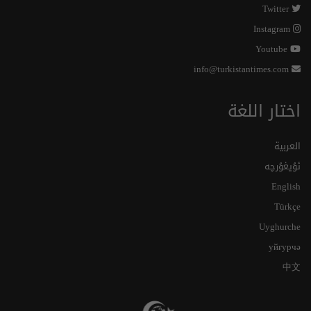
Twitter
Instagram
Youtube
info@turkistantimes.com
اختار اللغة
العربية
ئۇيغۇرچە
English
Türkçe
Uyghurche
уйғурчә
中文