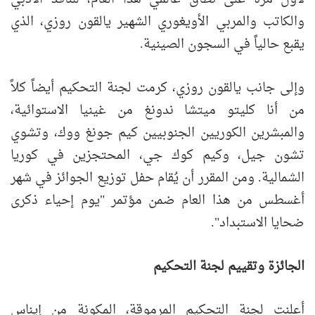
والكاتب والمربي الأويغوري الشهير يالقون روزي، الذي
يقبع حالياً في السجون الصينية.
وإلى جانب يالقون روزي، كرمت لجنة التحكيم أيضاً كلاً
من أنا كليتو ميتشا ندونغ من غينيا الاستوائية،
والمبشرين الكوريين الجنوبيين كيم جونغ ووك، وتشوي
تشون جيل، وكيم كوك جي، المحتجزين في كوريا
الشمالية. ومن المقرر أن يُقام حفل توزيع الجوائز في شهر
أغسطس من هذا العام ضمن مؤتمر "يوم إحياء ذكرى
ضحايا الاستبداد".
الجائزة وتقييم لجنة التحكيم
أعلنت لجنة التحكيم المرموقة، المكونة من إيناس