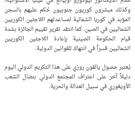
نظام الديكتاتور تيودورو أوبيانغ في غينيا الاستوائية،
وكذلك مبشرون كوريون جنوبيون حُكم عليهم بالسجن
المؤبد في كوريا الشمالية لمساعدتهم اللاجئين الكوريين
الشماليين في الصين. كما انتقد تقرير تقييم الجائزة بشدة
قيام الحكومة الصينية بإعادة اللاجئين الكوريين
الشماليين قسراً في انتهاك للقوانين الدولية.
يُعتبر حصول يالقون روزي على هذا التكريم الدولي اليوم
دليلاً آخر على اعتراف المجتمع الدولي بنضال الشعب
الأويغوري في سبيل العدالة والحرية.