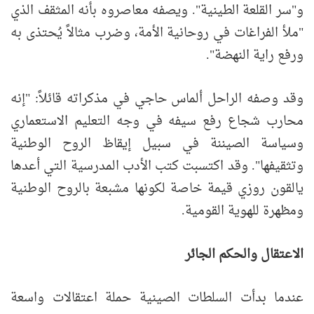
و"سر القلعة الطينية". ويصفه معاصروه بأنه المثقف الذي
"ملأ الفراغات في روحانية الأمة، وضرب مثالاً يُحتذى به
ورفع راية النهضة".
وقد وصفه الراحل ألماس حاجي في مذكراته قائلاً: "إنه
محارب شجاع رفع سيفه في وجه التعليم الاستعماري
وسياسة الصيننة في سبيل إيقاظ الروح الوطنية
وتثقيفها". وقد اكتسبت كتب الأدب المدرسية التي أعدها
يالقون روزي قيمة خاصة لكونها مشبعة بالروح الوطنية
ومظهرة للهوية القومية.
الاعتقال والحكم الجائر
عندما بدأت السلطات الصينية حملة اعتقالات واسعة