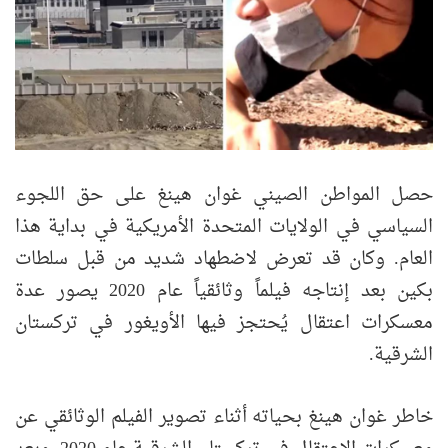
حصل المواطن الصيني غوان هينغ على حق اللجوء
السياسي في الولايات المتحدة الأمريكية في بداية هذا
العام. وكان قد تعرض لاضطهاد شديد من قبل سلطات
بكين بعد إنتاجه فيلماً وثائقياً عام 2020 يصور عدة
معسكرات اعتقال يُحتجز فيها الأويغور في تركستان
الشرقية.
خاطر غوان هينغ بحياته أثناء تصوير الفيلم الوثائقي عن