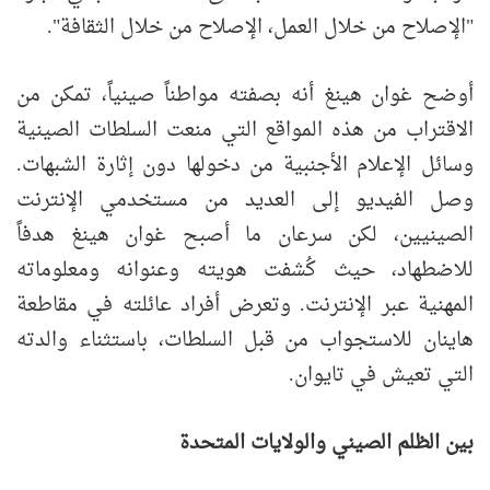
"الإصلاح من خلال العمل، الإصلاح من خلال الثقافة".
أوضح غوان هينغ أنه بصفته مواطناً صينياً، تمكن من
الاقتراب من هذه المواقع التي منعت السلطات الصينية
وسائل الإعلام الأجنبية من دخولها دون إثارة الشبهات.
وصل الفيديو إلى العديد من مستخدمي الإنترنت
الصينيين، لكن سرعان ما أصبح غوان هينغ هدفاً
للاضطهاد، حيث كُشفت هويته وعنوانه ومعلوماته
المهنية عبر الإنترنت. وتعرض أفراد عائلته في مقاطعة
هاينان للاستجواب من قبل السلطات، باستثناء والدته
التي تعيش في تايوان.
بين الظلم الصيني والولايات المتحدة