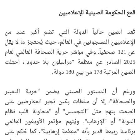
قمع الحكومة الصينية للإعلاميين
تُعد الصين حالياً الدولة التي تضم أكبر عدد من
الإعلاميين المسجونين في العالم، حيث يُحتجز ما لا يقل
عن 121 صحفياً. وفي مؤشر حرية الصحافة العالمي لعام
2025 الصادر عن منظمة "مراسلون بلا حدود"، احتلت
الصين المرتبة 178 من بين 180 دولة.
ورغم أن الدستور الصيني يضمن "حرية التعبير
والصحافة"، إلا أن سلطات بكين تجبر المعارضين على
الصمت بتهم مثل "التجسس" أو "محاولة قلب نظام
الدولة" أو "الإرهاب". ويُتهم مؤتمر الأويغور العالمي
برئاسة ربيعة قدير بأنه "منظمة إرهابية"، كما حُكم على