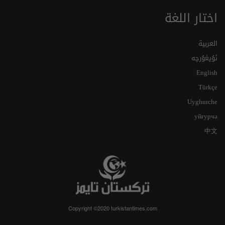
اختار اللغة
العربية
ئۇيغۇرچە
English
Türkçe
Uyghurche
уйғурчә
中文
Copyright ©2020 turkistantimes.com