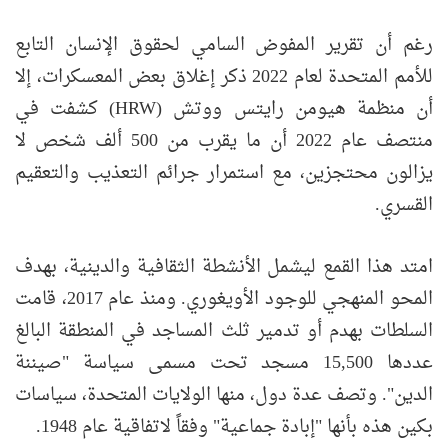
رغم أن تقرير المفوض السامي لحقوق الإنسان التابع
للأمم المتحدة لعام 2022 ذكر إغلاق بعض المعسكرات، إلا
أن منظمة هيومن رايتس ووتش (HRW) كشفت في
منتصف عام 2022 أن ما يقرب من 500 ألف شخص لا
يزالون محتجزين، مع استمرار جرائم التعذيب والتعقيم
القسري.
امتد هذا القمع ليشمل الأنشطة الثقافية والدينية، بهدف
المحو المنهجي للوجود الأويغوري. ومنذ عام 2017، قامت
السلطات بهدم أو تدمير ثلث المساجد في المنطقة البالغ
عددها 15,500 مسجد تحت مسمى سياسة "صيننة
الدين". وتصف عدة دول، منها الولايات المتحدة، سياسات
بكين هذه بأنها "إبادة جماعية" وفقاً لاتفاقية عام 1948.