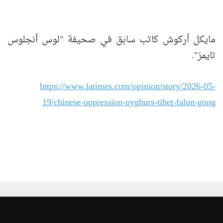
مايكل أركوش كاتب سابق في صحيفة "لوس أنجلوس
تايمز".
https://www.latimes.com/opinion/story/2026-05-
19/chinese-oppression-uyghurs-tibet-falun-gong