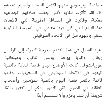
جماعية. وبوجودي معهم، اكتمل النصاب وأصبح عددهم
10. لقد تأثرت للغاية لأنني جعلت صلاتهم الجماعية
ممكنة، وفكرت في المسافة الطويلة التي قطعناها
منذ الأيام التي كان فيها معلمي في المدرسة الثانوية
يلتقي باليهود سرًا في الاتحاد السوفيتي.
يعود الفضل في هذا التقدم، بدرجة كبيرة، إلى الرئيس
ريغان، والبابا يوحنا بولس الثاني، وميخائيل
غورباتشوف. كانت الأوضاع تبدو قاتمة للغاية بالنسبة
لليهود في الاتحاد السوفيتي في السبعينيات، وتبدو
قاتمة بالقدر نفسه اليوم بالنسبة للمؤمنين وأصحاب
العقائد في الصين. لكن الأمور يمكن أن تتغير دائمًا،
شريطة أن نقف بحزم وألا نستسلم أبدًا.