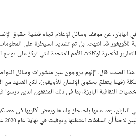
ليابان، عن موقف وسائل الإعلام تجاه قضية حقوق الإنسان لل
عية للأويغور قد انتهت. بل تم تشديد السيطرة على المعلوما
 التقارير الأخيرة لوكالات الأمم المتحدة التي تركز على توسع
لة (فيما يتعلق بحقوق الإنسان للأويغور). لكن العديد من الأ
خصيات الثقافية البارزة، بما في ذلك المثقفون الذين درسوا في
 اليابان، بعد علمها باحتجاز والدها وبعض أقاربها في معسك