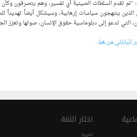
مد: "لم تقدم السلطات الصينية أي تفسير، وهم يتصرفون وكأ
 الذين ينتهجون سياسات إرهابية، وسيشكل أيضاً تهديداً للد
ان، التي تدعو إلى دبلوماسية حقوق الإنسان، صوتها وتعزز الجه
بر الياباني من هنا
.
اعية
اختار اللغة
العربية