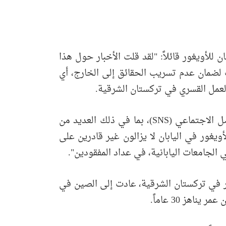
أويغور قائلاً: "لقد قلت الأخبار حول هذا
ت لضمان عدم تسريب الحقائق إلى الخارج، أي
 العمل القسري في تركستان الشرقية.
وفيما يتعلق بتصرفات السلطات الصينية في هذا الصدد، قال: "إنهم يروجون عبر منشورات وسائل التواصل الاجتماعي (SNS)، بما في ذلك العديد من
ويغور في اليابان لا يزالون غير قادرين على
 الجامعات اليابانية، في عداد المفقودين".
ر في تركستان الشرقية، عادت إلى الصين في