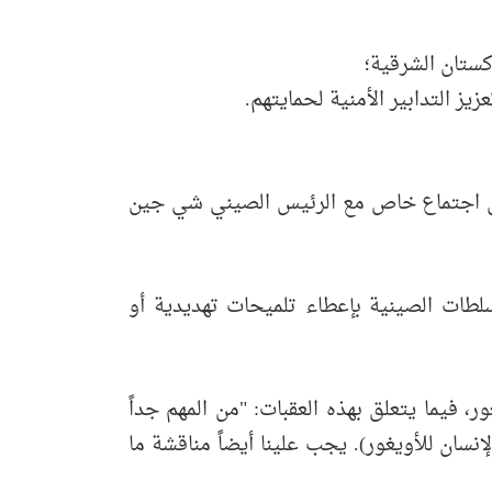
كستان الشرقية؛
يز التدابير الأمنية لحمايتهم.
خلال اجتماع خاص مع الرئيس الصيني شي جين
سلطات الصينية بإعطاء تلميحات تهديدية أو
، فيما يتعلق بهذه العقبات: "من المهم جداً
إنسان للأويغور). يجب علينا أيضاً مناقشة ما