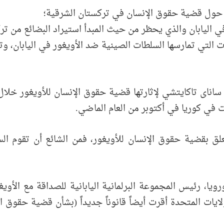
 حول قضية حقوق الإنسان في تركستان الشرقية؛
في اليابان والذي يحظر من حيث المبدأ استيراد البضائع من تر
ت التي تمارسها السلطات الصينية ضد الأويغور في اليابان، وتعز
ء ساناى تاكايتشي لإثارتها قضية حقوق الإنسان للأويغور 
علق بقضية حقوق الإنسان للأويغور، فمن الشائع أن تقوم ال
ا، رئيس المجموعة البرلمانية اليابانية للصداقة مع الأويغور
ايات المتحدة أقرت أيضاً قانوناً جديداً (بشأن قضية حقوق ال