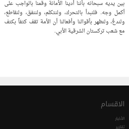
بين يديه سبحانه بأننا أدينا الأمانة وقمنا بالواجب على
أكمل وجه. فلنبدأ بالتحرك، ولنتكلم، ولننفق، ولنقاطع،
ولندعُ، ولنظهر بأقوالنا وأفعالنا أن الأمة تقف كتفاً بكتف
مع شعب تركستان الشرقية الأبي.
الاقسام
الأخبار
تقارير