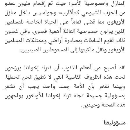
المنازل وخصوصية الأسر؛ حيث تم إقحام مليون عضو
من الحزب الشيوعي كـ«أقارب» وجواسيس داخل منازل
الأويغور، مما قضى تماماً على الحياة الخاصة للمسلمين
الذين يولون خصوصية العائلة أهمية قصوى. وفي غضون
ذلك، تقوم السلطات بمصادرة أراضي وممتلكات المسلمين
الأويغور ونقل ملكيتها إلى المستوطنين الصينيين.
لقد أصبح من أعظم الذنوب أن نترك إخواننا يرزحون
تحت هذه الظروف القاسية التي لا نطيق نحن تحملها.
وبينما نفخر بأن الأمة جسد واحد، يجب أن نشعر
بمسؤولية جسيمة تجاه ترك إخواننا الأويغور يواجهون
هذه المحنة وحيدين.
مسؤوليتنا