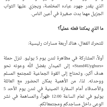
الذي يقدر جهود عباده المخلصة، ويجزي عليها الثواب
الجزيل مهما بدت صغيرة في أعين الناس.
ما الذي يمكننا فعله عملياً؟
للتحرك الفعال، هناك أربعة مسارات رئيسية:
أولاً، المشاركة في مظاهرة لندن يوم 5 يوليو. تنزل حملة
«Stand4Uyghurs» إلى الميدان بفضل الله وعونه نحو
هدف أكبر، وتحتاج إلى القوة الجماعية للمجتمع المسلم
ووحدته. لذا، من الأهمية بمكان الحضور مع العائلة
والأصدقاء أمام السفارة الصينية في لندن يوم الأحد 5
يوليو في تمام الساعة 12:00 ظهراً، والمساهمة في نشر
الوعي داخل مساجدكم ومجتمعاتكم.