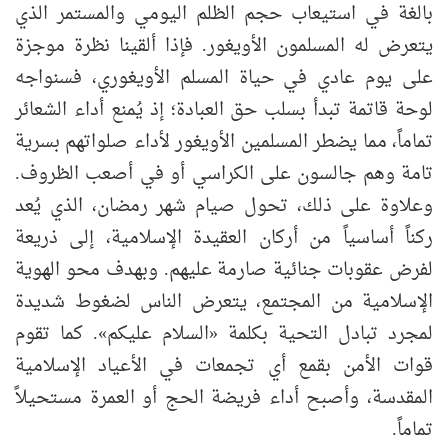
بالغة في استيعاب حجم الظلم اليومي والمستمر الذي
يتعرض له المسلمون الأويغور. فإذا ألقينا نظرة موجزة
على يوم عادي في حياة المسلم الأويغوري، فسنواجه
لوحة قاتمة تبدأ بسلب حق العبادة؛ إذ يُمنع أداء الشعائر
تماماً، مما يضطر المسلمين الأويغور لأداء صلواتهم بسرية
تامة وهم جالسون على الكراسي أو في أصعب الظروف.
وعلاوة على ذلك، تحول صيام شهر رمضان، الذي يُعد
ركناً أساسياً من أركان العقيدة الإسلامية، إلى ذريعة
لفرض عقوبات جنائية صارمة عليهم. وبهدف محو الهوية
الإسلامية من المجتمع، يتعرض الناس لضغوط شديدة
لمجرد تبادل التحية بكلمة «السلام عليكم». كما تقوم
قوات الأمن بقمع أي تجمعات في الأعياد الإسلامية
المقدسة، وأصبح أداء فريضة الحج أو العمرة مستحيلاً
تماماً.