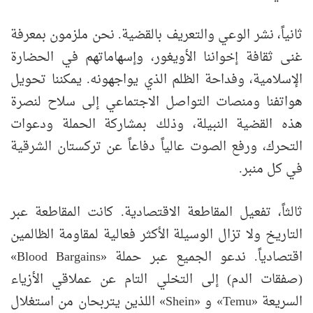
ثانياً، نشر الوعي والتعريف بالقضية. نحن ملزمون بمعرفة
غنى ثقافة إخواننا الأويغور، وإسهاماتهم في الحضارة
الإسلامية، وفداحة الظلم الذي يواجهونه. يمكننا تحويل
هواتفنا ومنصات التواصل الاجتماعي إلى سلاح لنصرة
هذه القضية النبيلة، وذلك بمشاركة الحملة ودعوات
التحرك، ورفع الصوت عالياً دفاعاً عن تركستان الشرقية
في كل منبر.
ثالثاً، تفعيل المقاطعة الاقتصادية. كانت المقاطعة عبر
التاريخ ولا تزال الوسيلة الأكثر فعالية لمقاومة الظالمين
اقتصادياً. ندعو الجميع عبر حملة «Blood Bargains»
(صفقات الدم) إلى التخلي التام عن عملاقي الأزياء
السريعة «Temu» و «Shein» اللذين يتربحان من استغلال