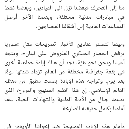
منا إلى التحرك؛ فبعضنا نزل إلى الميادين، وبعضنا نشط
في مبادرات مدنية مختلفة، وبعضنا الآخر أوصل
المساعدات المادية إلى أشقائنا المحتاجين.
وبينما تتصدر عناوين الأخبار تصريحات مثل «سوريا
ترفض الحصار العسكري المفروض على لبنان»، وتتجه
أعيننا وبحق نحو غزة، نجد أن هناك إبادة جماعية أخرى
في بقعة جغرافية مختلفة من العالم تزداد شدتها يومًا
بعد يوم. وتواجه هذه الإبادة بصمت مطبق من معظم
العالم الإسلامي. إن هذا الظلم الممنهج والمروع، الذي
تدعمه جبال من الأدلة المادية والشهادات الحية، يقف
أمامنا بكامل حقيقته الصارخة.
وأمام هذه الإبادة الممنهجة ضد إخواننا الأويغور في