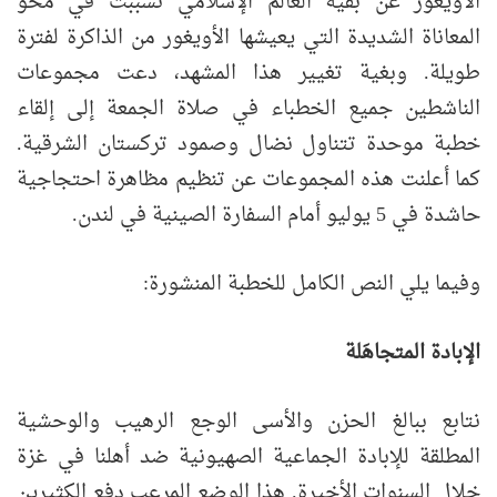
الأويغور عن بقية العالم الإسلامي تسببت في محو
المعاناة الشديدة التي يعيشها الأويغور من الذاكرة لفترة
طويلة. وبغية تغيير هذا المشهد، دعت مجموعات
الناشطين جميع الخطباء في صلاة الجمعة إلى إلقاء
خطبة موحدة تتناول نضال وصمود تركستان الشرقية.
كما أعلنت هذه المجموعات عن تنظيم مظاهرة احتجاجية
حاشدة في 5 يوليو أمام السفارة الصينية في لندن.
وفيما يلي النص الكامل للخطبة المنشورة:
الإبادة المتجاهَلة
نتابع ببالغ الحزن والأسى الوجع الرهيب والوحشية
المطلقة للإبادة الجماعية الصهيونية ضد أهلنا في غزة
خلال السنوات الأخيرة. هذا الوضع المرعب دفع الكثيرين