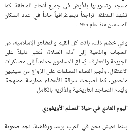
مسجد وتسويتها بالأرض في جميع أنحاء المنطقة. كما
تشهد المنطقة تراجعاً ديموغرافياً حاداً في عدد السكان
المسلمين منذ عام 1955.
وفي خضم ذلك، باتت كل القيم والمظاهر الإسلامية، من
الحجاب واللحية إلى أداء الصلاة، تُعتبر دليلاً على
الجريمة والتطرف. يُساق المسلمون جماعياً إلى معسكرات
الاعتقال، وتُجبر النساء المسلمات على الزواج من صينيين
ملحدين، كما أصبحت سرقة الأعضاء ممارسة ممنهجة،
وتُهدم المساجد التاريخية والأثرية بالكامل.
اليوم العادي في حياة المسلم الأويغوري
بينما نعيش نحن في الغرب برغد ورفاهية، نجد صعوبة