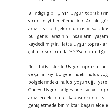
Bilindiği gibi, Çin'in Uygur toprakl
yok etmeyi hedeflemesidir. Ancak, gö
arazisi ve bahçelerin olmasını şart k
bu geniş arazinin insanların yaşam
kaydedilmiştir. Hatta Uygur toprakların
çabalar sonucunda %9.7'ye çıkarıldığı 
Bu istatistiklerde Uygur toprakların
ve Çin'in kıyı bölgelerindeki nüfus yo
bölgelerindeki nüfus yoğunluğu yeter
Güney Uygur bölgesinde su ve topr
arazilerdeki nüfus kapasitesi en üst 
genişletmede bir miktar başarı elde e