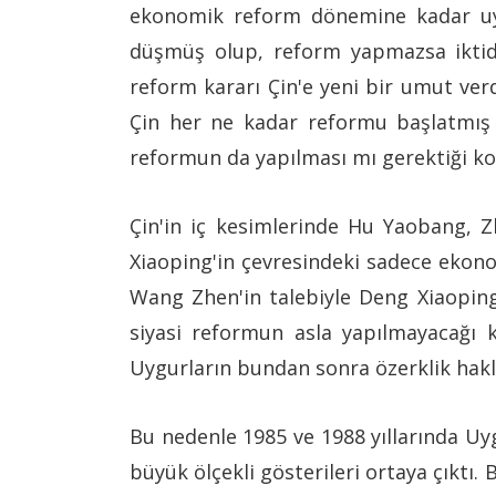
ekonomik reform dönemine kadar uygu
düşmüş olup, reform yapmazsa iktida
reform kararı Çin'e yeni bir umut verd
Çin her ne kadar reformu başlatmış 
reformun da yapılması mı gerektiği k
Çin'in iç kesimlerinde Hu Yaobang, Z
Xiaoping'in çevresindeki sadece ekonom
Wang Zhen'in talebiyle Deng Xiaoping
siyasi reformun asla yapılmayacağı k
Uygurların bundan sonra özerklik hakl
Bu nedenle 1985 ve 1988 yıllarında U
büyük ölçekli gösterileri ortaya çıktı. 