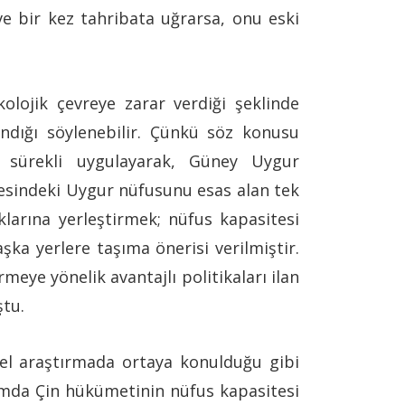
e bir kez tahribata uğrarsa, onu eski
lojik çevreye zarar verdiği şeklinde
andığı söylenebilir. Çünkü söz konusu
ı sürekli uygulayarak, Güney Uygur
lgesindeki Uygur nüfusunu esas alan tek
aklarına yerleştirmek; nüfus kapasitesi
ka yerlere taşıma önerisi verilmiştir.
meye yönelik avantajlı politikaları ilan
ştu.
sel araştırmada ortaya konulduğu gibi
umda Çin hükümetinin nüfus kapasitesi