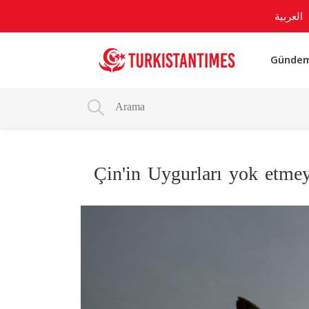
العربية
Günde
Çin'in Uygurları yok etmey