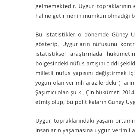
gelmemektedir. Uygur topraklarının e
haline getirmenin mümkün olmadığı bel
Bu istatistikler o dönemde Güney Uy
gösterip, Uygurların nüfusunu kontro
istatistiksel araştırmada hükümet
bölgesindeki nüfus artışını ciddi şeki
milletli nüfus yapısını değiştirmek iç
yoğun olan verimli arazilerdeki (Tari
Şaşırtıcı olan şu ki, Çin hükümeti 2014
etmiş olup, bu politikaların Güney Uy
Uygur topraklarındaki yaşam ortamına
insanların yaşamasına uygun verimli 