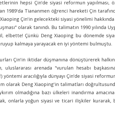
tlerinin hepsi Çin'de siyasi reformun yapılması, öz
ran 1989'da Tiananmen öğrenci hareketi Çin tarafında
Xiaoping Çin'in gelecekteki siyasi yönelimi hakkında
ması" olarak tanındı. Bu talimatın 1990 yılında Uyg
ğil, elbette! Çünkü Deng Xiaoping bu dönemde siy
 koruyup kalmaya yarayacak en iyi yöntemi bulmuştu.
rları Çin'in iktidar düşmanına dönüştürerek halkı
ftan, uluslararası arenada "vurulan hesabı baş
temi aracılığıyla dünyayı Çin'de siyasi reformun 
tam olarak Deng Xiaoping'in talimatları doğrultusun
ırım olmadığına bazı ülkeleri inandırma amacına u
rak, onlarla yoğun siyasi ve ticari ilişkiler kurar