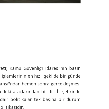
yeti) Kamu Güvenliği İdaresi'nin basın
 işlemlerinin en hızlı şekilde bir günde
eransı"ndan hemen sonra gerçekleşmesi
deki araçlarından biridir. İli şehrinde
dair politikalar tek başına bir durum
litikasıdır.