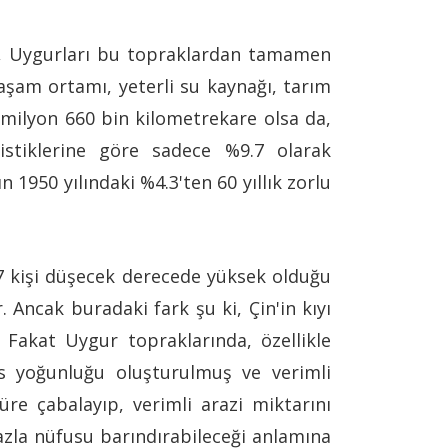
ep, Uygurları bu topraklardan tamamen
şam ortamı, yeterli su kaynağı, tarım
 milyon 660 bin kilometrekare olsa da,
istiklerine göre sadece %9.7 olarak
 1950 yılındaki %4.3'ten 60 yıllık zorlu
7 kişi düşecek derecede yüksek olduğu
 Ancak buradaki fark şu ki, Çin'in kıyı
 Fakat Uygur topraklarında, özellikle
 yoğunluğu oluşturulmuş ve verimli
üre çabalayıp, verimli arazi miktarını
azla nüfusu barındırabileceği anlamına