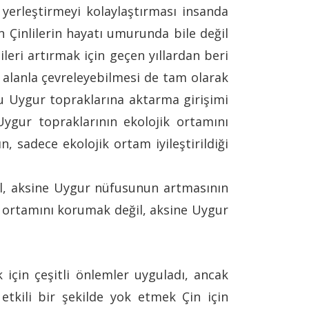
 yerleştirmeyi kolaylaştırması insanda
 Çinlilerin hayatı umurunda bile değil
leri artırmak için geçen yıllardan beri
 alanla çevreleyebilmesi de tam olarak
nu Uygur topraklarına aktarma girişimi
Uygur topraklarının ekolojik ortamını
, sadece ekolojik ortam iyileştirildiği
il, aksine Uygur nüfusunun artmasının
ik ortamını korumak değil, aksine Uygur
için çeşitli önlemler uyguladı, ancak
ı etkili bir şekilde yok etmek Çin için