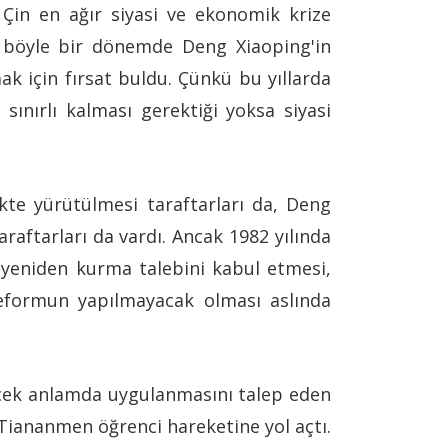
Çin en ağır siyasi ve ekonomik krize
e böyle bir dönemde Deng Xiaoping'in
ak için fırsat buldu. Çünkü bu yıllarda
nırlı kalması gerektiği yoksa siyasi
kte yürütülmesi taraftarları da, Deng
raftarları da vardı. Ancak 1982 yılında
 yeniden kurma talebini kabul etmesi,
 reformun yapılmayacak olması aslında
rçek anlamda uygulanmasını talep eden
ki Tiananmen öğrenci hareketine yol açtı.