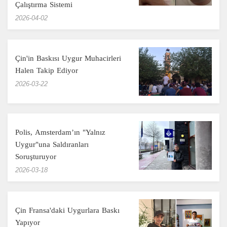
Çalıştırma Sistemi
‎2026-04-02
Çin'in Baskısı Uygur Muhacirleri
Halen Takip Ediyor
‎2026-03-22
Polis, Amsterdam’ın "Yalnız
Uygur"una Saldıranları
Soruşturuyor
‎2026-03-18
Çin Fransa'daki Uygurlara Baskı
Yapıyor