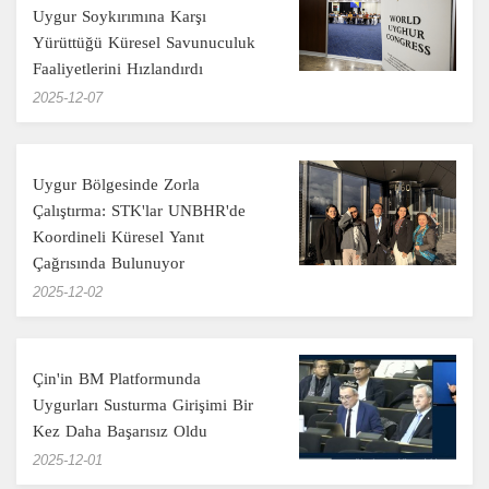
Uygur Soykırımına Karşı
Yürüttüğü Küresel Savunuculuk
Faaliyetlerini Hızlandırdı
‎2025-12-07
Uygur Bölgesinde Zorla
Çalıştırma: STK'lar UNBHR'de
Koordineli Küresel Yanıt
Çağrısında Bulunuyor
‎2025-12-02
Çin'in BM Platformunda
Uygurları Susturma Girişimi Bir
Kez Daha Başarısız Oldu
‎2025-12-01