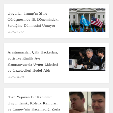
Uygurlar, Trump'ın Şi ile
Görüşmesinde İlk Dönemindeki
Sertliğine Dönmesini Umuyor
‎2026-05-17
Araştırmacılar: ÇKP Hackerları,
Sofistike Kimlik Avı
Kampanyasıyla Uygur Liderleri
ve Gazetecileri Hedef Aldı
‎2026-04-29
"Ben Yaşayan Bir Kanıtım":
Uygur Tanık, Kölelik Kampları
ve Carney’nin Kaçamadığı Zorla