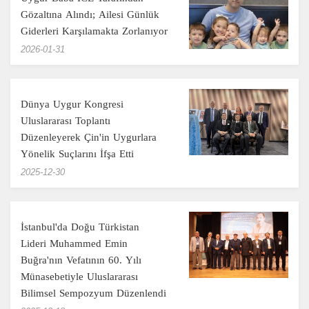
Gözaltına Alındı; Ailesi Günlük
Giderleri Karşılamakta Zorlanıyor
‎2026-01-31
Dünya Uygur Kongresi
Uluslararası Toplantı
Düzenleyerek Çin'in Uygurlara
Yönelik Suçlarını İfşa Etti
‎2025-12-30
İstanbul'da Doğu Türkistan
Lideri Muhammed Emin
Buğra'nın Vefatının 60. Yılı
Münasebetiyle Uluslararası
Bilimsel Sempozyum Düzenlendi