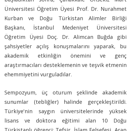
Üniversitesi Öğretim Üyesi Prof. Dr. Nurahmet
Kurban ve Doğu Türkistan Alimler Birliği
Başkanı, İstanbul Medeniyet Üniversitesi
Öğretim Üyesi Doç. Dr. Alimcan Buğda gibi
şahsiyetler açılış konuşmalarını yaparak, bu
akademik etkinliğin önemini ve genç
araştırmacıları desteklemenin ve teşvik etmenin
ehemmiyetini vurguladılar.
Sempozyum, üç oturum şeklinde akademik
sunumlar (tebliğler) halinde gerçekleştirildi.
Türkiye'nin saygın üniversitelerinde yüksek
lisans ve doktora eğitimi alan 10 Doğu
Türkistanlı öğrenci; Tefsir, İslam Felsefesi, Arap