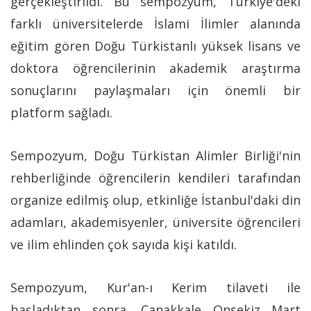
gerçekleştirildi. Bu sempozyum, Türkiye'deki
farklı üniversitelerde İslami İlimler alanında
eğitim gören Doğu Türkistanlı yüksek lisans ve
doktora öğrencilerinin akademik araştırma
sonuçlarını paylaşmaları için önemli bir
platform sağladı.
Sempozyum, Doğu Türkistan Alimler Birliği'nin
rehberliğinde öğrencilerin kendileri tarafından
organize edilmiş olup, etkinliğe İstanbul'daki din
adamları, akademisyenler, üniversite öğrencileri
ve ilim ehlinden çok sayıda kişi katıldı.
Sempozyum, Kur'an-ı Kerim tilaveti ile
başladıktan sonra, Çanakkale Onsekiz Mart