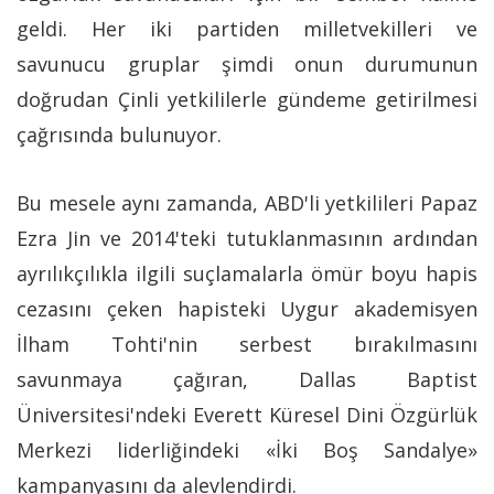
geldi. Her iki partiden milletvekilleri ve
savunucu gruplar şimdi onun durumunun
doğrudan Çinli yetkililerle gündeme getirilmesi
çağrısında bulunuyor.
Bu mesele aynı zamanda, ABD'li yetkilileri Papaz
Ezra Jin ve 2014'teki tutuklanmasının ardından
ayrılıkçılıkla ilgili suçlamalarla ömür boyu hapis
cezasını çeken hapisteki Uygur akademisyen
İlham Tohti'nin serbest bırakılmasını
savunmaya çağıran, Dallas Baptist
Üniversitesi'ndeki Everett Küresel Dini Özgürlük
Merkezi liderliğindeki «İki Boş Sandalye»
kampanyasını da alevlendirdi.