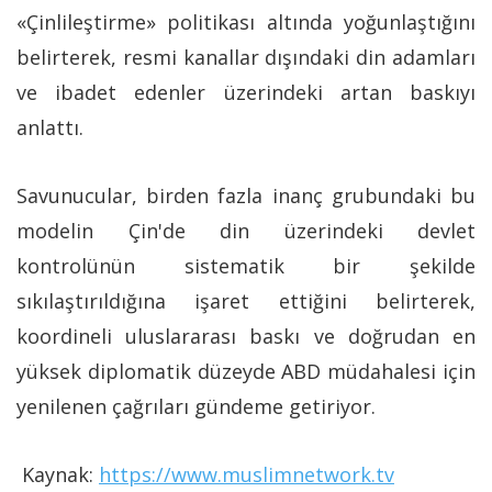
«Çinlileştirme» politikası altında yoğunlaştığını
belirterek, resmi kanallar dışındaki din adamları
ve ibadet edenler üzerindeki artan baskıyı
anlattı.
Savunucular, birden fazla inanç grubundaki bu
modelin Çin'de din üzerindeki devlet
kontrolünün sistematik bir şekilde
sıkılaştırıldığına işaret ettiğini belirterek,
koordineli uluslararası baskı ve doğrudan en
yüksek diplomatik düzeyde ABD müdahalesi için
yenilenen çağrıları gündeme getiriyor.
Kaynak:
https://www.muslimnetwork.tv