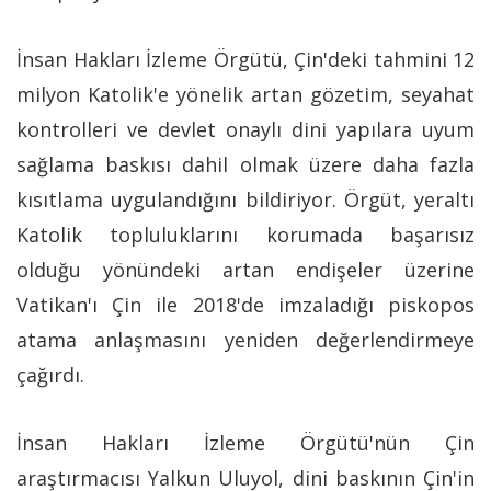
İnsan Hakları İzleme Örgütü, Çin'deki tahmini 12
milyon Katolik'e yönelik artan gözetim, seyahat
kontrolleri ve devlet onaylı dini yapılara uyum
sağlama baskısı dahil olmak üzere daha fazla
kısıtlama uygulandığını bildiriyor. Örgüt, yeraltı
Katolik topluluklarını korumada başarısız
olduğu yönündeki artan endişeler üzerine
Vatikan'ı Çin ile 2018'de imzaladığı piskopos
atama anlaşmasını yeniden değerlendirmeye
çağırdı.
İnsan Hakları İzleme Örgütü'nün Çin
araştırmacısı Yalkun Uluyol, dini baskının Çin'in