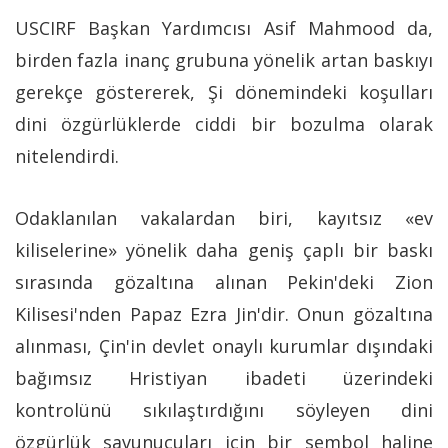
USCIRF Başkan Yardımcısı Asif Mahmood da,
birden fazla inanç grubuna yönelik artan baskıyı
gerekçe göstererek, Şi dönemindeki koşulları
dini özgürlüklerde ciddi bir bozulma olarak
nitelendirdi.
Odaklanılan vakalardan biri, kayıtsız «ev
kiliselerine» yönelik daha geniş çaplı bir baskı
sırasında gözaltına alınan Pekin'deki Zion
Kilisesi'nden Papaz Ezra Jin'dir. Onun gözaltına
alınması, Çin'in devlet onaylı kurumlar dışındaki
bağımsız Hristiyan ibadeti üzerindeki
kontrolünü sıkılaştırdığını söyleyen dini
özgürlük savunucuları için bir sembol haline