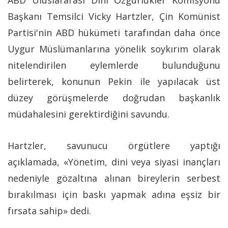
ABD Uluslararası Dini Özgürlükler Komisyonu
Başkanı Temsilci Vicky Hartzler, Çin Komünist
Partisi'nin ABD hükümeti tarafından daha önce
Uygur Müslümanlarına yönelik soykırım olarak
nitelendirilen eylemlerde bulunduğunu
belirterek, konunun Pekin ile yapılacak üst
düzey görüşmelerde doğrudan başkanlık
müdahalesini gerektirdiğini savundu.
Hartzler, savunucu örgütlere yaptığı
açıklamada, «Yönetim, dini veya siyasi inançları
nedeniyle gözaltına alınan bireylerin serbest
bırakılması için baskı yapmak adına eşsiz bir
fırsata sahip» dedi.