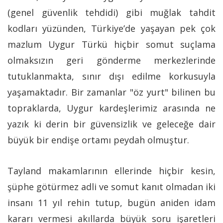
(genel güvenlik tehdidi) gibi muğlak tahdit
kodları yüzünden, Türkiye’de yaşayan pek çok
mazlum Uygur Türkü hiçbir somut suçlama
olmaksızın geri gönderme merkezlerinde
tutuklanmakta, sınır dışı edilme korkusuyla
yaşamaktadır. Bir zamanlar "öz yurt" bilinen bu
topraklarda, Uygur kardeşlerimiz arasında ne
yazık ki derin bir güvensizlik ve geleceğe dair
büyük bir endişe ortamı peydah olmuştur.
Tayland makamlarının ellerinde hiçbir kesin,
şüphe götürmez adli ve somut kanıt olmadan iki
insanı 11 yıl rehin tutup, bugün aniden idam
kararı vermesi akıllarda büyük soru işaretleri