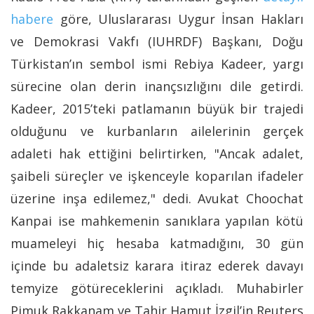
habere
göre, Uluslararası Uygur İnsan Hakları
ve Demokrasi Vakfı (IUHRDF) Başkanı, Doğu
Türkistan’ın sembol ismi Rebiya Kadeer, yargı
sürecine olan derin inançsızlığını dile getirdi.
Kadeer, 2015’teki patlamanın büyük bir trajedi
olduğunu ve kurbanların ailelerinin gerçek
adaleti hak ettiğini belirtirken, "Ancak adalet,
şaibeli süreçler ve işkenceyle koparılan ifadeler
üzerine inşa edilemez," dedi. Avukat Choochat
Kanpai ise mahkemenin sanıklara yapılan kötü
muameleyi hiç hesaba katmadığını, 30 gün
içinde bu adaletsiz karara itiraz ederek davayı
temyize götüreceklerini açıkladı. Muhabirler
Pimuk Rakkanam ve Tahir Hamut İzgil’in Reuters