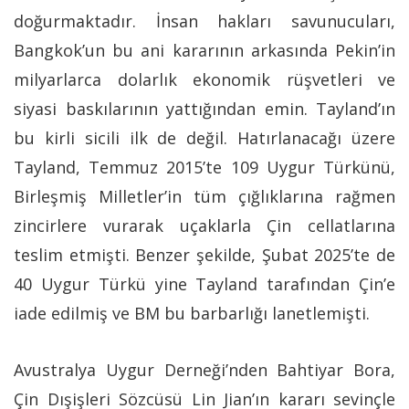
doğurmaktadır. İnsan hakları savunucuları,
Bangkok’un bu ani kararının arkasında Pekin’in
milyarlarca dolarlık ekonomik rüşvetleri ve
siyasi baskılarının yattığından emin. Tayland’ın
bu kirli sicili ilk de değil. Hatırlanacağı üzere
Tayland, Temmuz 2015’te 109 Uygur Türkünü,
Birleşmiş Milletler’in tüm çığlıklarına rağmen
zincirlere vurarak uçaklarla Çin cellatlarına
teslim etmişti. Benzer şekilde, Şubat 2025’te de
40 Uygur Türkü yine Tayland tarafından Çin’e
iade edilmiş ve BM bu barbarlığı lanetlemişti.
Avustralya Uygur Derneği’nden Bahtiyar Bora,
Çin Dışişleri Sözcüsü Lin Jian’ın kararı sevinçle