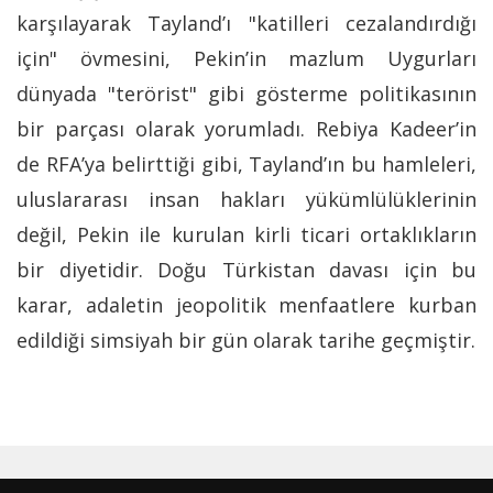
karşılayarak Tayland’ı "katilleri cezalandırdığı
için" övmesini, Pekin’in mazlum Uygurları
dünyada "terörist" gibi gösterme politikasının
bir parçası olarak yorumladı. Rebiya Kadeer’in
de RFA’ya belirttiği gibi, Tayland’ın bu hamleleri,
uluslararası insan hakları yükümlülüklerinin
değil, Pekin ile kurulan kirli ticari ortaklıkların
bir diyetidir. Doğu Türkistan davası için bu
karar, adaletin jeopolitik menfaatlere kurban
edildiği simsiyah bir gün olarak tarihe geçmiştir.