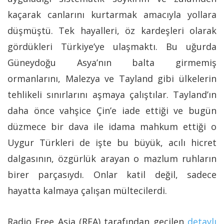
kaçarak canlarını kurtarmak amacıyla yollara
düşmüştü. Tek hayalleri, öz kardeşleri olarak
gördükleri Türkiye’ye ulaşmaktı. Bu uğurda
Güneydoğu Asya’nın balta girmemiş
ormanlarını, Malezya ve Tayland gibi ülkelerin
tehlikeli sınırlarını aşmaya çalıştılar. Tayland’ın
daha önce vahşice Çin’e iade ettiği ve bugün
düzmece bir dava ile idama mahkum ettiği o
Uygur Türkleri de işte bu büyük, acılı hicret
dalgasının, özgürlük arayan o mazlum ruhların
birer parçasıydı. Onlar katil değil, sadece
hayatta kalmaya çalışan mültecilerdi.
Radio Free Asia (RFA) tarafından geçilen
detaylı