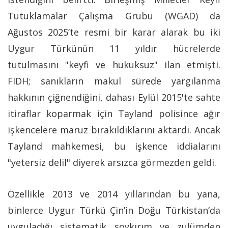
Tutuklamalar Çalışma Grubu (WGAD) da
Ağustos 2025’te resmi bir karar alarak bu iki
Uygur Türkünün 11 yıldır hücrelerde
tutulmasını "keyfi ve hukuksuz" ilan etmişti.
FIDH; sanıkların makul sürede yargılanma
hakkının çiğnendiğini, dahası Eylül 2015'te sahte
itiraflar koparmak için Tayland polisince ağır
işkencelere maruz bırakıldıklarını aktardı. Ancak
Tayland mahkemesi, bu işkence iddialarını
"yetersiz delil" diyerek arsızca görmezden geldi.
Özellikle 2013 ve 2014 yıllarından bu yana,
binlerce Uygur Türkü Çin’in Doğu Türkistan’da
uyguladığı sistematik soykırım ve zulümden