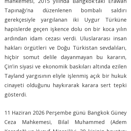
mahkemesi, 2015 yılında Bangkok’taki Erawan
Tapınağı’na düzenlenen bombalı saldırı
gerekçesiyle yargılanan iki Uygur Türküne
hapislerde geçen işkence dolu on bir koca yılın
ardından idam cezası verdi. Uluslararası insan
hakları örgütleri ve Doğu Türkistan sevdalıları,
hiçbir somut delile dayanmayan bu kararın,
Çin’in siyasi ve ekonomik baskıları altında ezilen
Tayland yargısının eliyle işlenmiş açık bir hukuk
cinayeti olduğunu haykırarak karara sert tepki
gösterdi.
11 Haziran 2026 Perşembe günü Bangkok Güney
Ceza Mahkemesi, Bilal Muhammed (Adem