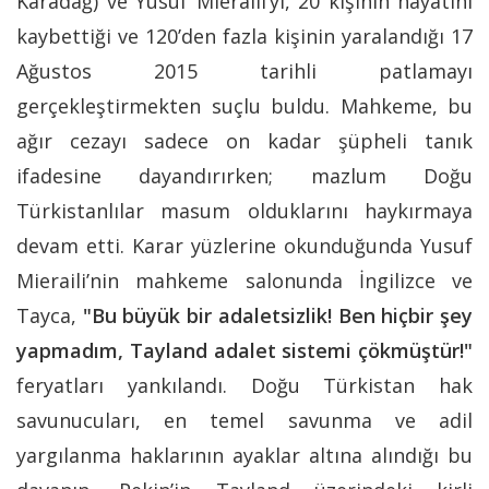
Karadağ) ve Yusuf Mieraili’yi, 20 kişinin hayatını
kaybettiği ve 120’den fazla kişinin yaralandığı 17
Ağustos 2015 tarihli patlamayı
gerçekleştirmekten suçlu buldu. Mahkeme, bu
ağır cezayı sadece on kadar şüpheli tanık
ifadesine dayandırırken; mazlum Doğu
Türkistanlılar masum olduklarını haykırmaya
devam etti. Karar yüzlerine okunduğunda Yusuf
Mieraili’nin mahkeme salonunda İngilizce ve
Tayca,
"Bu büyük bir adaletsizlik! Ben hiçbir şey
yapmadım, Tayland adalet sistemi çökmüştür!"
feryatları yankılandı. Doğu Türkistan hak
savunucuları, en temel savunma ve adil
yargılanma haklarının ayaklar altına alındığı bu