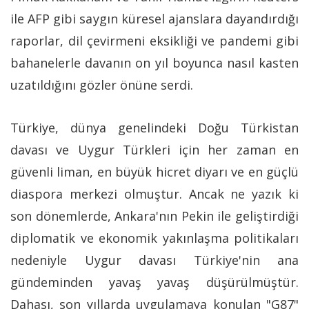
ile AFP gibi saygın küresel ajanslara dayandırdığı
raporlar, dil çevirmeni eksikliği ve pandemi gibi
bahanelerle davanın on yıl boyunca nasıl kasten
uzatıldığını gözler önüne serdi.
Türkiye, dünya genelindeki Doğu Türkistan
davası ve Uygur Türkleri için her zaman en
güvenli liman, en büyük hicret diyarı ve en güçlü
diaspora merkezi olmuştur. Ancak ne yazık ki
son dönemlerde, Ankara'nın Pekin ile geliştirdiği
diplomatik ve ekonomik yakınlaşma politikaları
nedeniyle Uygur davası Türkiye'nin ana
gündeminden yavaş yavaş düşürülmüştür.
Dahası, son yıllarda uygulamaya konulan "G87"