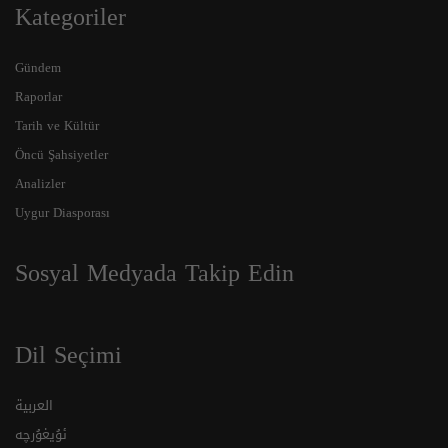
Kategoriler
Gündem
Raporlar
Tarih ve Kültür
Öncü Şahsiyetler
Analizler
Uygur Diasporası
Sosyal Medyada Takip Edin
Dil Seçimi
العربية
ئۇيغۇرچە