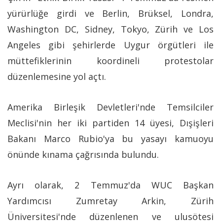
yürürlüğe girdi ve Berlin, Brüksel, Londra,
Washington DC, Sidney, Tokyo, Zürih ve Los
Angeles gibi şehirlerde Uygur örgütleri ile
müttefiklerinin koordineli protestolar
düzenlemesine yol açtı.
Amerika Birleşik Devletleri'nde Temsilciler
Meclisi'nin her iki partiden 14 üyesi, Dışişleri
Bakanı Marco Rubio'ya bu yasayı kamuoyu
önünde kınama çağrısında bulundu.
Ayrı olarak, 2 Temmuz'da WUC Başkan
Yardımcısı Zumretay Arkin, Zürih
Üniversitesi'nde düzenlenen ve ulusötesi