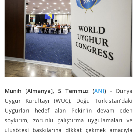
Münih [Almanya], 5 Temmuz (
ANI
)
- Dünya
Uygur Kurultayı (WUC), Doğu Türkistan'daki
Uygurları hedef alan Pekin'in devam eden
soykırım, zorunlu çalıştırma uygulamaları ve
ulusötesi baskılarına dikkat çekmek amacıyla