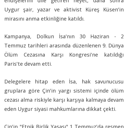
endişelerini dile getiren heyet, daha sonra
Uygur şair, yazar ve aktivist Küreş Küsen'in
mirasını anma etkinliğine katıldı.
Kampanya, Dolkun İsa'nın 30 Haziran - 2
Temmuz tarihleri arasında düzenlenen 9. Dünya
Ölüm Cezasına Karşı Kongresi'ne katıldığı
Paris'te devam etti.
Delegelere hitap eden İsa, hak savunucusu
gruplara göre Çin'in yargı sistemi içinde ölüm
cezası alma riskiyle karşı karşıya kalmaya devam
eden Uygur siyasi mahkumlarına dikkat çekti.
Çin'in "Etnik Birlik Yasası" 1 Temmuz'da resmen