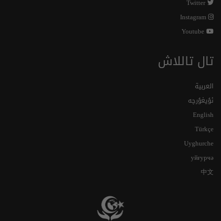
Twitter
Instagram
Youtube
تال تاللاش
العربية
ئۇيغۇرچە
English
Türkçe
Uyghurche
уйғурчә
中文