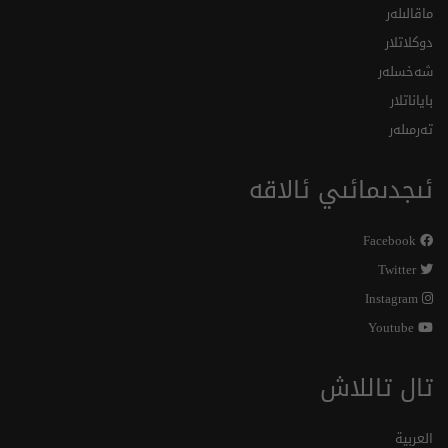
ماقالىلەر
دوكلاتلار
شەخسلەر
باياناتلار
تەرمىلەر
ئىجدىمائىي ئالاقە
Facebook
Twitter
Instagram
Youtube
تال تاللاش
العربية