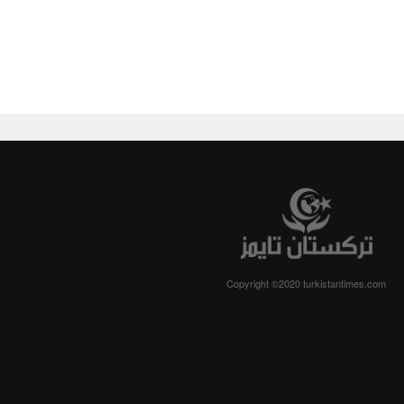
Copyright ©2020 turkistantimes.com